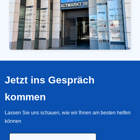
Jetzt ins Gespräch
kommen
Lassen Sie uns schauen, wie wir Ihnen am besten helfen
können