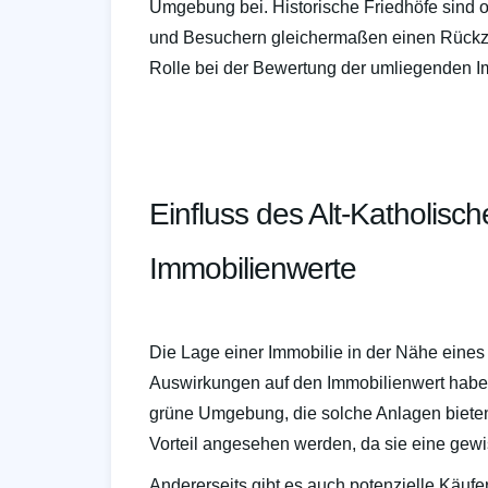
Umgebung bei. Historische Friedhöfe sind o
und Besuchern gleichermaßen einen Rückzug
Rolle bei der Bewertung der umliegenden I
Einfluss des Alt-Katholisch
Immobilienwerte
Die Lage einer Immobilie in der Nähe eines 
Auswirkungen auf den Immobilienwert haben.
grüne Umgebung, die solche Anlagen bieten
Vorteil angesehen werden, da sie eine gewis
Andererseits gibt es auch potenzielle Käufer