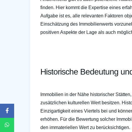
finden. Hier kommt die Expertise eines erfa
Aufgabe ist es, alle relevanten Faktoren obj
Einschätzung des Immobilienwerts vorzuneh
positiven Aspekte der Lage als auch möglic
Historische Bedeutung un
Immobilien in der Nähe historischer Stätten
zusätzlichen kulturellen Wert besitzen. Hi
Einzigartigkeit eines Viertels bei und könne
erhöhen. Für die Bewertung solcher Immobili
den immateriellen Wert zu berücksichtigen.