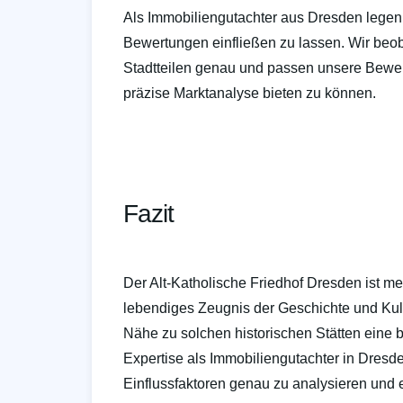
Als Immobiliengutachter aus Dresden legen 
Bewertungen einfließen zu lassen. Wir beob
Stadtteilen genau und passen unsere Bewer
präzise Marktanalyse bieten zu können.
Fazit
Der Alt-Katholische Friedhof Dresden ist mehr
lebendiges Zeugnis der Geschichte und Kult
Nähe zu solchen historischen Stätten eine 
Expertise als Immobiliengutachter in Dresde
Einflussfaktoren genau zu analysieren und e