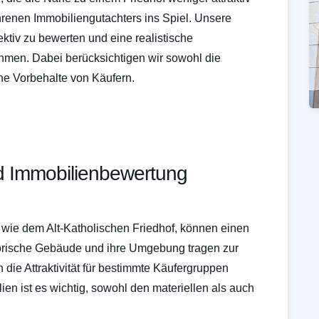
hrenen Immobiliengutachters ins Spiel. Unsere
ektiv zu bewerten und eine realistische
men. Dabei berücksichtigen wir sowohl die
he Vorbehalte von Käufern.
d Immobilienbewertung
, wie dem Alt-Katholischen Friedhof, können einen
storische Gebäude und ihre Umgebung tragen zur
n die Attraktivität für bestimmte Käufergruppen
en ist es wichtig, sowohl den materiellen als auch