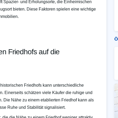
ft Spazier- und Erholungsorte, die Einheimischen
sort bieten. Diese Faktoren spielen eine wichtige
mmobilien.
Ö
en Friedhofs auf die
historischen Friedhofs kann unterschiedliche
 Einerseits schätzen viele Käufer die ruhige und
. Die Nähe zu einem etablierten Friedhof kann als
se Ruhe und Stabilität signalisiert.
, die die Nähe zu einem Friedhof weniger attraktiv