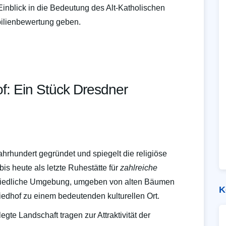
Einblick in die Bedeutung des Alt-Katholischen
bilienbewertung geben.
of: Ein Stück Dresdner
hrhundert gegründet und spiegelt die religiöse
bis heute als letzte Ruhestätte für
zahlreiche
friedliche Umgebung, umgeben von alten Bäumen
K
edhof zu einem bedeutenden kulturellen Ort.
egte Landschaft tragen zur Attraktivität der