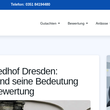
Telefon:
0351 84194480
Gutachten
Bewertung
Anlässe
iedhof Dresden:
und seine Bedeutung
bewertung