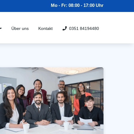
Mo - Fr: 08:00 - 17:00 Uhr
Über uns
Kontakt
0351 84194480